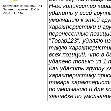
Н-ое количество хара
Количество сообщений 64
Зарегистрирован: 11-11-
удалить у всей групп
2008, 04:35:57
умолчанию к этой гру
характеристики и гр
перенесенные позици
"Товар123", удаляю и
такую характеристик
всех позиций, что в 
удалено только из 1 
Как удалить группу 
характеристику прис
товара характеристи
по умолчанию и для 
закладке по умолчани