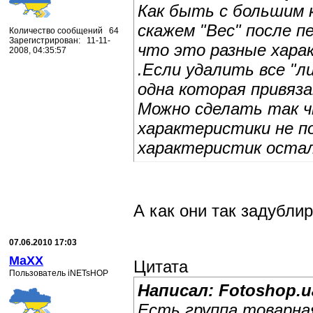
Как быть с большим 
скажем "Вес" после п
Количество сообщений 64
Зарегистрирован: 11-11-
что это разные хара
2008, 04:35:57
.Если удалить все "
одна которая привяза
Можно сделать так 
характеристики не по
характеристик остал
А как они так задубли
07.06.2010 17:03
MaXX
Цитата
Пользователь iNETsHOP
Написал: Fotoshop.u
Есть группа товарная