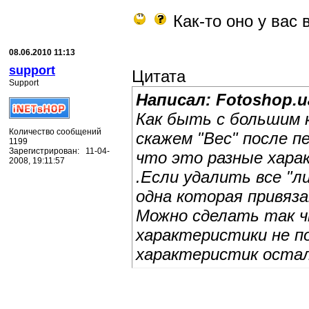
Как-то оно у вас в
08.06.2010 11:13
support
Цитата
Support
Написал: Fotoshop.u
Как быть с большим 
Количество сообщений
скажем "Вес" после п
1199
Зарегистрирован: 11-04-
что это разные хара
2008, 19:11:57
.Если удалить все "
одна которая привяза
Можно сделать так 
характеристики не по
характеристик остал