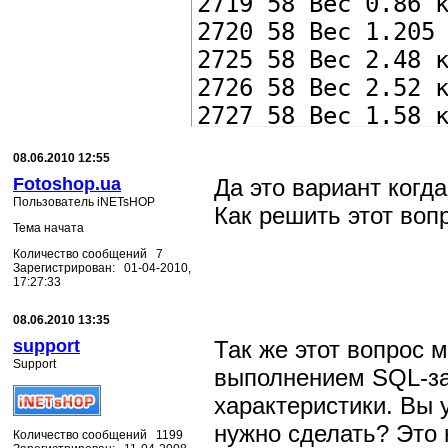
2719 58 Вес 0.86 
2720 58 Вес 1.205
2725 58 Вес 2.48 
2726 58 Вес 2.52 
2727 58 Вес 1.58 
2728 58 Вес 1.67 
08.06.2010 12:55
Fotoshop.ua
Да это вариант когд
Пользователь iNETsHOP
Как решить этот воп
Тема начата
Количество сообщений 7
Зарегистрирован: 01-04-2010,
17:27:33
08.06.2010 13:35
support
Так же этот вопрос 
Support
выполнением SQL-за
характеристики. Вы 
нужно сделать? Это 
Количество сообщений 1199