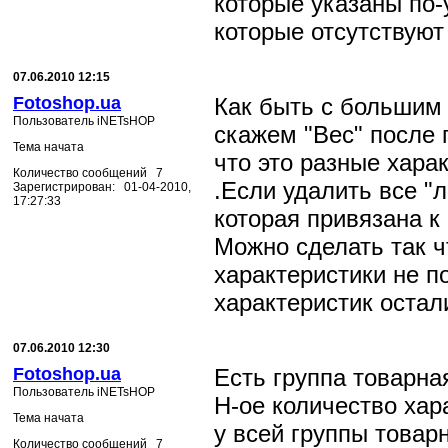
которые указаны по-
которые отсутствуют
07.06.2010 12:15
Fotoshop.ua
Как быть с большим
Пользователь iNETsHOP
скажем "Вес" после 
Тема начата
что это разные хара
Количество сообщений 7
.Если удалить все "
Зарегистрирован: 01-04-2010,
17:27:33
которая привязана к
Можно сделать так 
характеристики не п
характеристик оста
07.06.2010 12:30
Fotoshop.ua
Есть группа товарна
Пользователь iNETsHOP
Н-ое количество хар
Тема начата
у всей группы товар
Количество сообщений 7