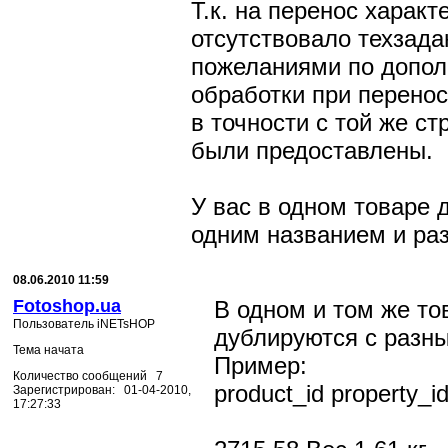
Т.к. на перенос характ
отсутствовало техзада
пожеланиями по допо
обработки при перенос
в точности с той же ст
были предоставлены.
У вас в одном товаре 
одним названием и ра
08.06.2010 11:59
Fotoshop.ua
В одном и том же то
Пользователь iNETsHOP
дублируются с разн
Тема начата
Пример:
Количество сообщений 7
product_id property_id 
Зарегистрирован: 01-04-2010,
17:27:33