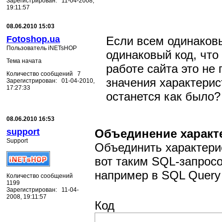
Зарегистрирован: 11-04-2008,
19:11:57
08.06.2010 15:03
Fotoshop.ua
Если всем одинаков
Пользователь iNETsHOP
одинаковый код, что
Тема начата
работе сайта это не
Количество сообщений 7
значения характерис
Зарегистрирован: 01-04-2010,
17:27:33
останется как было?
08.06.2010 16:53
support
Объединение характ
Support
Объединить характери
вот таким SQL-запрос
например в SQL Query 
Количество сообщений
1199
Зарегистрирован: 11-04-
2008, 19:11:57
Код