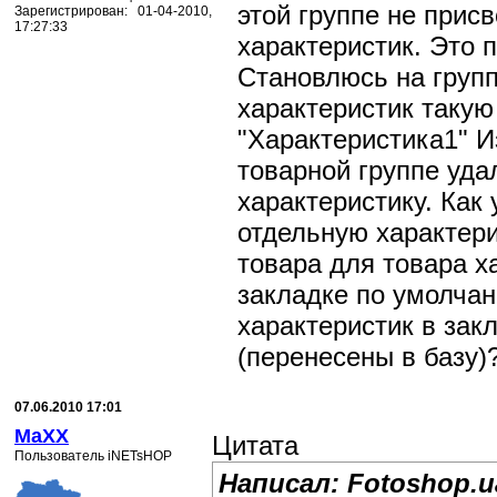
этой группе не прис
Зарегистрирован: 01-04-2010,
17:27:33
характеристик. Это 
Становлюсь на групп
характеристик такую
"Характеристика1" И
товарной группе уда
характеристику. Как 
отдельную характери
товара для товара х
закладке по умолчан
характеристик в зак
(перенесены в базу)
07.06.2010 17:01
MaXX
Цитата
Пользователь iNETsHOP
Написал: Fotoshop.u