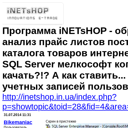
Программа iNETsHOP - об
анализ прайс листов пос
каталога товаров интерн
SQL Server мелкософт ко
качать?!? А как ставить..
учетных записей пользо
http://inetshop.in.ua/index.php?
p=showtopic&toid=28&fid=4&area
31.07.2014 11:31
Bikemaniac
Скрин в пристежке
Пользователь