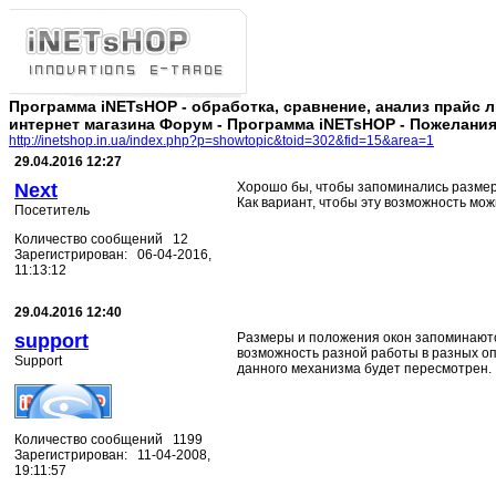
Программа iNETsHOP - обработка, сравнение, анализ прайс 
интернет магазина Форум - Программа iNETsHOP - Пожелания
http://inetshop.in.ua/index.php?p=showtopic&toid=302&fid=15&area=1
29.04.2016 12:27
Next
Хорошо бы, чтобы запоминались размер
Как вариант, чтобы эту возможность мож
Посетитель
Количество сообщений 12
Зарегистрирован: 06-04-2016,
11:13:12
29.04.2016 12:40
support
Размеры и положения окон запоминаютс
возможность разной работы в разных о
Support
данного механизма будет пересмотрен.
Количество сообщений 1199
Зарегистрирован: 11-04-2008,
19:11:57