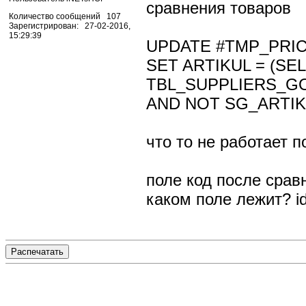
сравнения товаров
Количество сообщений 107
Зарегистрирован: 27-02-2016,
15:29:39
UPDATE #TMP_PRI
SET ARTIKUL = (S
TBL_SUPPLIERS_GO
AND NOT SG_ARTIKU
что то не работает п
поле код после сра
каком поле лежит? i