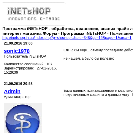
Программа iNETsHOP - обработка, сравнение, анализ прайс 
интернет магазина Форум - Программа iNETsHOP - Пожелания 
http://inetshop.in.ua/index.php?p=showtopic&toid=348&pp=15&page=1&area=1
21.09.2016 19:00
sonic1978
Ctrl+Z бы еще... отмену последнего дейс
Пользователь iNETsHOP
не нашел, а было бы полезно
Количество сообщений 107
Зарегистрирован: 27-02-2016,
15:29:39
21.09.2016 20:58
Admin
База данных транзакционная и реальног
подключенным сессиям и данные могут 
Администратор