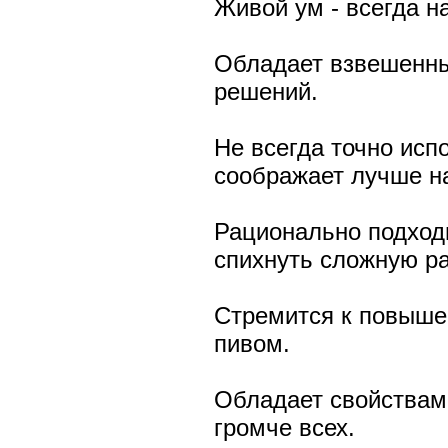
Живой ум - всегда н
Обладает взвешенны
решений.
Не всегда точно исп
соображает лучше н
Рационально подход
спихнуть сложную ра
Стремится к повыше
пивом.
Обладает свойствам
громче всех.