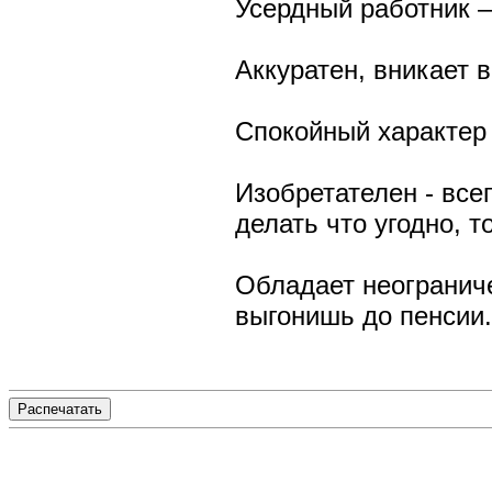
Усердный работник –
Аккуратен, вникает в
Спокойный характер 
Изобретателен - все
делать что угодно, т
Обладает неогранич
выгонишь до пенсии.