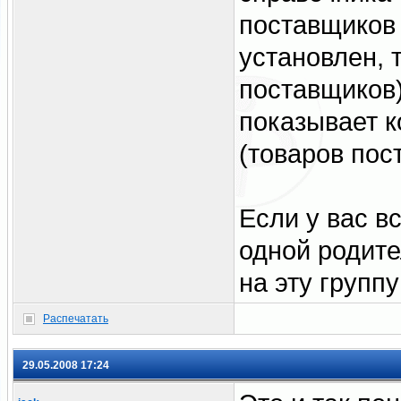
поставщиков 
установлен, 
поставщиков)
показывает к
(товаров пос
Если у вас в
одной родите
на эту групп
Распечатать
29.05.2008 17:24