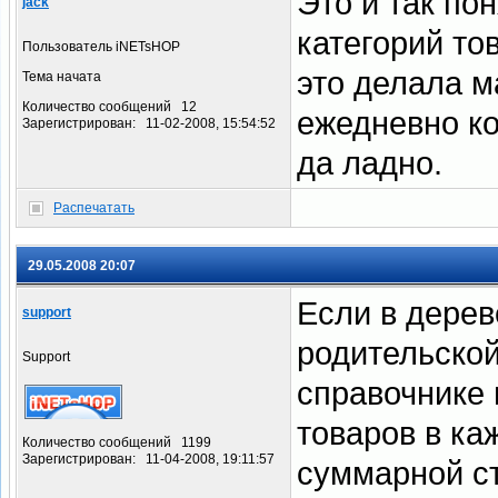
Это и так по
jack
категорий то
Пользователь iNETsHOP
это делала м
Тема начата
Количество сообщений 12
ежедневно ко
Зарегистрирован: 11-02-2008, 15:54:52
да ладно.
Распечатать
29.05.2008 20:07
Если в дерев
support
родительской
Support
справочнике
товаров в каж
Количество сообщений 1199
Зарегистрирован: 11-04-2008, 19:11:57
суммарной ст