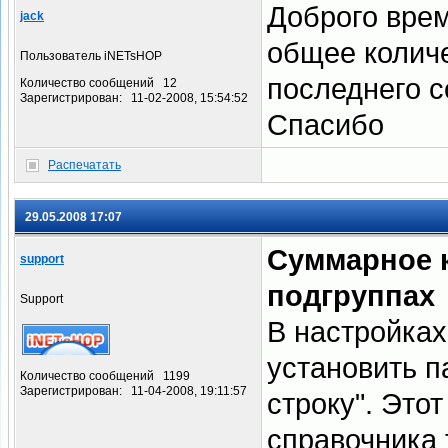
Доброго врем
jack
общее количе
Пользователь iNETsHOP
последнего с
Количество сообщений 12
Зарегистрирован: 11-02-2008, 15:54:52
Спасибо
Распечатать
29.05.2008 17:07
Суммарное к
support
подгруппах
Support
В настройках
установить 
Количество сообщений 1199
Зарегистрирован: 11-04-2008, 19:11:57
строку". Этот
справочника 