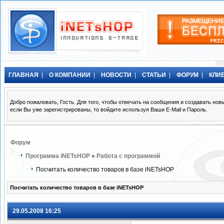
ГЛАВНАЯ
|
О КОМПАНИИ
|
НОВОСТИ
|
СТАТЬИ
|
ФОРУМ
|
КЛИ
Добро пожаловать, Гость. Для того, чтобы отвечать на сообщения и создавать н
если Вы уже зарегистрированы, то войдите используя Ваши E-Mail и Пароль.
Форум
Программа iNETsHOP
»
Работа с программой
Посчитать количество товаров в базе iNETsHOP
Посчитать количество товаров в базе iNETsHOP
29.05.2008 16:25