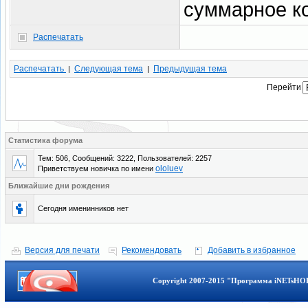
суммарное ко
Распечатать
Распечатать
Следующая тема
Предыдущая тема
|
|
Перейти
Статистика форума
Тем: 506, Сообщений: 3222, Пользователей: 2257
ololuev
Приветствуем новичка по имени
Ближайшие дни рождения
Сегодня именинников нет
Версия для печати
Рекомендовать
Добавить в избранное
Copyright 2007-2015 "Программа iNETsHOP 