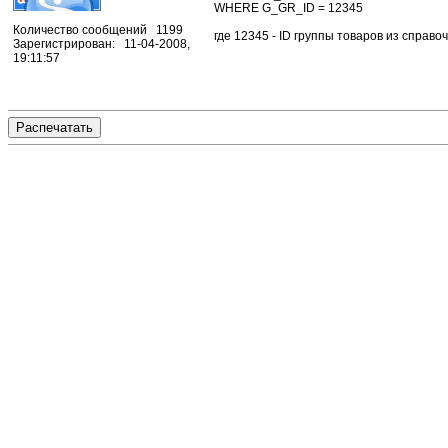
WHERE G_GR_ID = 12345
Количество сообщений 1199
где 12345 - ID группы товаров из справоч
Зарегистрирован: 11-04-2008,
19:11:57