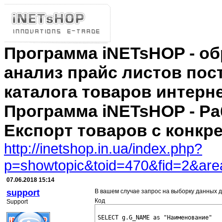
Программа iNETsHOP - об
анализ прайс листов пос
каталога товаров интерн
Программа iNETsHOP - Ра
Експорт товаров с конкре
http://inetshop.in.ua/index.php?
p=showtopic&toid=470&fid=2&are
07.06.2018 15:14
support
В вашем случае запрос на выборку данных д
Код
Support
SELECT g.G_NAME as "Наименование"