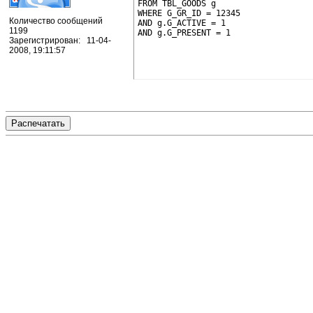
FROM TBL_GOODS g
WHERE G_GR_ID = 12345
Количество сообщений
AND g.G_ACTIVE = 1
1199
AND g.G_PRESENT = 1
Зарегистрирован: 11-04-
2008, 19:11:57