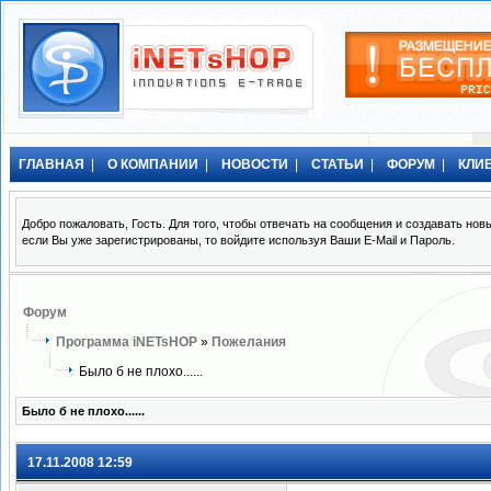
ГЛАВНАЯ
|
О КОМПАНИИ
|
НОВОСТИ
|
СТАТЬИ
|
ФОРУМ
|
КЛИ
Добро пожаловать, Гость. Для того, чтобы отвечать на сообщения и создавать н
если Вы уже зарегистрированы, то войдите используя Ваши E-Mail и Пароль.
Форум
Программа iNETsHOP
»
Пожелания
Было б не плохо......
Было б не плохо......
17.11.2008 12:59