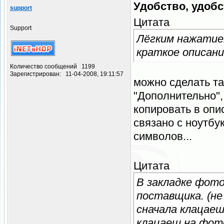
Удобство, удобст
support
Цитата
Support
Лёгким нажатие
краткое описани
Количество сообщений 1199
Зарегистрирован: 11-04-2008, 19:11:57
можно сделать та
"Дополнительно"
копировать в опи
связано с ноутбу
символов...
Цитата
В закладке фот
поставщика. (не
сначала клацае
клацаеш на фот