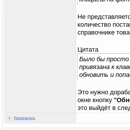
Не представляетс
количество поста
справочнике това
Цитата
Было бы просто 
привязана к кла
обновить и поп
Это нужно дораба
окне кнопку
"Обн
это выйдёт в сл
Распечатать