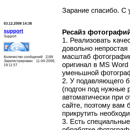
Зарание спасибо. 
03.12.2008 14:38
support
Ресайз фотографи
Support
1. Реализовать каче
довольно непростая 
масштаб фотографии 
Количество сообщений 1199
Зарегистрирован: 11-04-2008,
оригинал в MS Word 
19:11:57
уменьшной фотогра
2. У подавляющего 
(подгон под нужные 
автоматически при 
сайте, поэтому вам 
прикрутить необход
3. Есть специальны
обработке фотографи