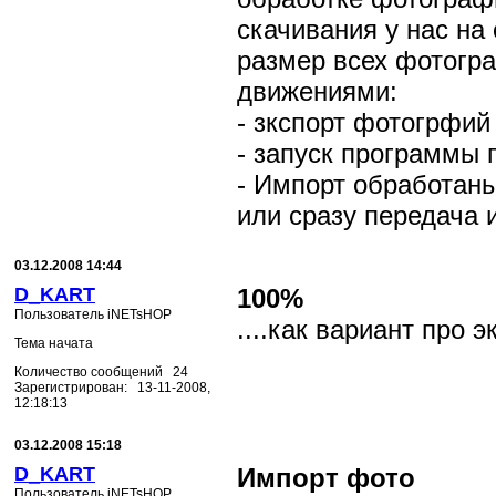
скачивания у нас на
размер всех фотогр
движениями:
- зкспорт фотогрфий
- запуск программы 
- Импорт обработаны
или сразу передача 
03.12.2008 14:44
D_KART
100%
Пользователь iNETsHOP
....как вариант про 
Тема начата
Количество сообщений 24
Зарегистрирован: 13-11-2008,
12:18:13
03.12.2008 15:18
D_KART
Импорт фото
Пользователь iNETsHOP