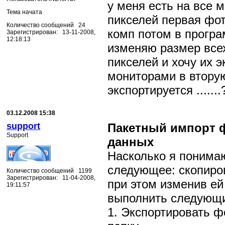
у меня есть на все 
Тема начата
пикселей первая фо
Количество сообщений 24
комп потом в програ
Зарегистрирован: 13-11-2008,
12:18:13
изменяю размер все
пикселей и хочу их э
мониторами в втору
экспортируется .....
03.12.2008 15:38
support
Пакетный импорт ф
Support
данных
Насколько я понимаю
следующее: скопиро
Количество сообщений 1199
Зарегистрирован: 11-04-2008,
при этом изменив ей
19:11:57
выполнить следующи
1. Экспортировать 