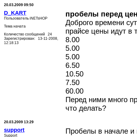
20.03.2009 09:50
D_KART
пробелы перед це
Пользователь iNETsHOP
Доброго времени сут
Тема начата
прайсе цены идут в 
Количество сообщений 24
8.00
Зарегистрирован: 13-11-2008,
12:18:13
5.00
5.00
6.50
10.50
7.50
60.00
Перед ними много пр
что делать?
20.03.2009 13:29
support
Пробелы в начале и 
Support