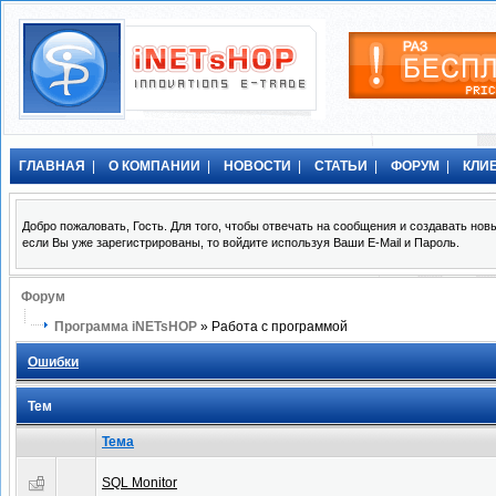
ГЛАВНАЯ
|
О КОМПАНИИ
|
НОВОСТИ
|
СТАТЬИ
|
ФОРУМ
|
КЛИ
Добро пожаловать, Гость. Для того, чтобы отвечать на сообщения и создавать н
если Вы уже зарегистрированы, то войдите используя Ваши E-Mail и Пароль.
Форум
Программа iNETsHOP
» Работа с программой
Ошибки
Тем
Тема
SQL Monitor