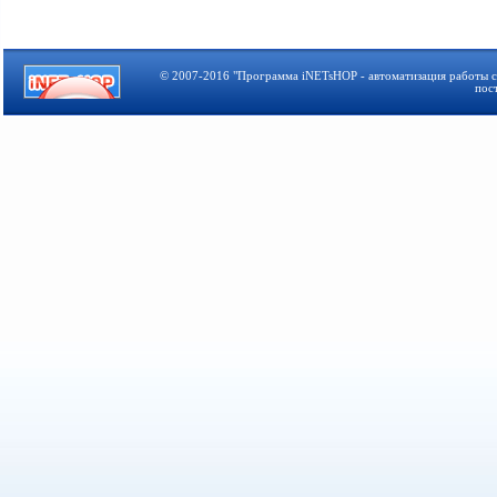
© 2007-2016 "Программа iNETsHOP - автоматизация работы с 
пос