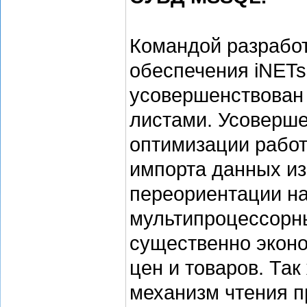
Командой разрабо
обеспечения iNET
усовершенствован 
листами. Усоверше
оптимизации рабо
импорта данных из 
переориентации на
мультипроцессорны
существенно эконо
цен и товаров. Та
механизм чтения 