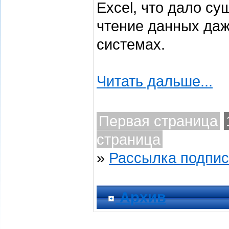
Excel, что дало с
чтение данных да
системах.
Читать дальше...
Первая страница
страница
»
Рассылка подпи
Архив