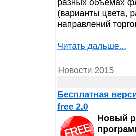
разных объемах фл
(варианты цвета, р
направлений торго
Читать дальше...
Новости 2015
Бесплатная верс
free 2.0
Новый р
програм