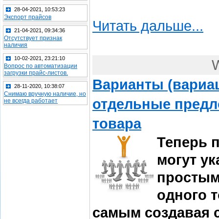
28-04-2021, 10:53:23
Экспорт прайсов
Читать дальше...
21-04-2021, 09:34:36
Отсутствует признак
наличия
10-02-2021, 23:21:10
W
Вопрос по автоматизации
загрузки прайс-листов.
Варианты (вариац
28-11-2020, 10:38:07
Снимаю вручную наличие, но
отдельные предл
не всегда работает
товара
Теперь 
могут ук
простым
одного т
самым создавая 