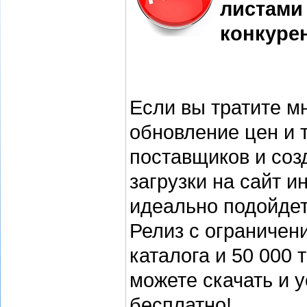
листами
конкуре
Если вы тратите м
обновление цен и 
поставщиков и соз
загрузки на сайт и
идеально подойде
Релиз с ограничен
каталога и 50 000 
можете скачать и 
бесплатно!