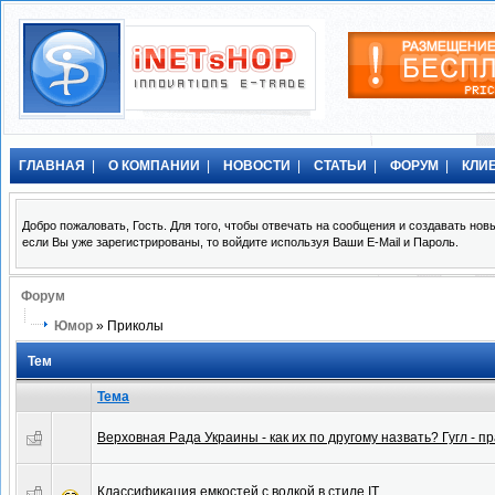
ГЛАВНАЯ
|
О КОМПАНИИ
|
НОВОСТИ
|
СТАТЬИ
|
ФОРУМ
|
КЛИ
Добро пожаловать, Гость. Для того, чтобы отвечать на сообщения и создавать н
если Вы уже зарегистрированы, то войдите используя Ваши E-Mail и Пароль.
Форум
Юмор
» Приколы
Тем
Тема
Верховная Рада Украины - как их по другому назвать? Гугл - пр
Классификация емкостей с водкой в стиле IT