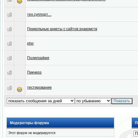
тех.суппорт....
Прикольные анкеты с сайтов знакомств
php
Полиграфия
Пикчерз
тестирование
Модераторы форума
П
Этот форум не модерируется