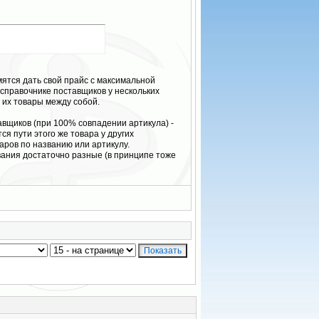
мятся дать свой прайс с максимальной
 справочнике поставщиков у нескольких
 их товары между собой.
авщиков (при 100% совпадении артикула) -
я пути этого же товара у других
аров по названию или артикулу.
звания достаточно разные (в принципе тоже