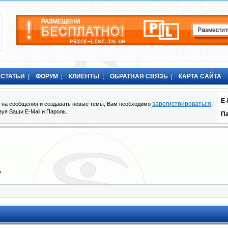
СТАТЬИ
|
ФОРУМ
|
КЛИЕНТЫ
|
ОБРАТНАЯ СВЯЗЬ
|
КАРТА САЙТА
E-
зарегистрироваться
ть на сообщения и создавать новые темы, Вам необходимо
,
зуя Ваши E-Mail и Пароль.
П
у