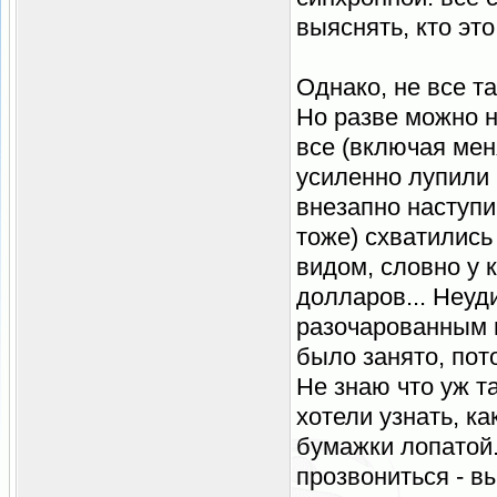
выяснять, кто это
Однако, не все та
Но разве можно н
все (включая мен
усиленно лупили 
внезапно наступи
тоже) схватились
видом, словно у 
долларов... Неуди
разочарованным в
было занято, пот
Не знаю что уж т
хотели узнать, к
бумажки лопатой..
прозвониться - в