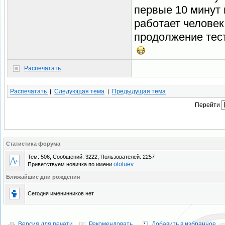
первые 10 минут 
работает человек 
продолжение тес
Распечатать
Распечатать
Следующая тема
Предыдущая тема
|
|
Перейти
Статистика форума
Тем: 506, Сообщений: 3222, Пользователей: 2257
ololuev
Приветствуем новичка по имени
Ближайшие дни рождения
Сегодня именинников нет
Версия для печати
Рекомендовать
Добавить в избранное