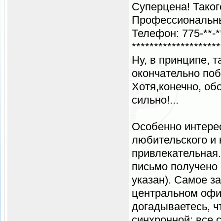
Суперцена! Таког
Профессиональные
Телефон: 775-**-*
********************
Ну, в принципе, т
окончательно поб
Хотя,конечно, об
сильно!...
Особенно интере
любительского и 
привлекательная..
письмо получено 
указан). Самое за
центральном офис
догадываетесь, ч
синхронной: все 