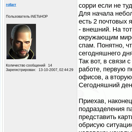
сорри если не ту
rollarr
Для начала небол
Пользователь iNETsHOP
есть 2 почтовых 
- внешний. На то
окружающим миро
спам. Понятно, ч
сегодняшнего дня
Так вот, в связи
Количество сообщений 14
работе, первую п
Зарегистрирован: 13-10-2007, 02:44:29
офисов, а вторую
Сегодняшний ден
Приехав, наконец
подразделения п
представить карт
обрисую ситуаци