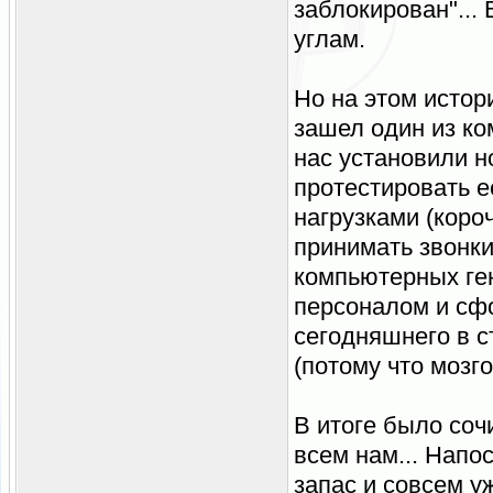
заблокирован"...
углам.
Но на этом истор
зашел один из ко
нас установили 
протестировать е
нагрузками (короч
принимать звонки,
компьютерных ген
персоналом и сфо
сегодняшнего в с
(потому что мозг
В итоге было соч
всем нам... Напо
запас и совсем уж