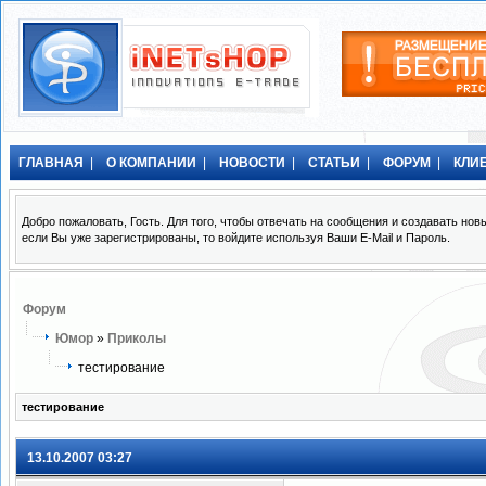
ГЛАВНАЯ
|
О КОМПАНИИ
|
НОВОСТИ
|
СТАТЬИ
|
ФОРУМ
|
КЛИ
Добро пожаловать, Гость. Для того, чтобы отвечать на сообщения и создавать н
если Вы уже зарегистрированы, то войдите используя Ваши E-Mail и Пароль.
Форум
Юмор
»
Приколы
тестирование
тестирование
13.10.2007 03:27