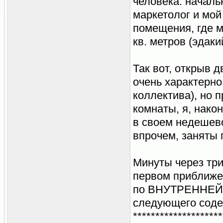
человека: началь
маркетолог и мой
помещения, где м
кв. метров (эдаки
Так вот, открыв д
очень характерно
коллектива), но 
комнаты, я, нако
в своем недешево
впрочем, заняты 
Минуты через три
первом приближен
по ВНУТРЕННЕЙ п
следующего соде
********************