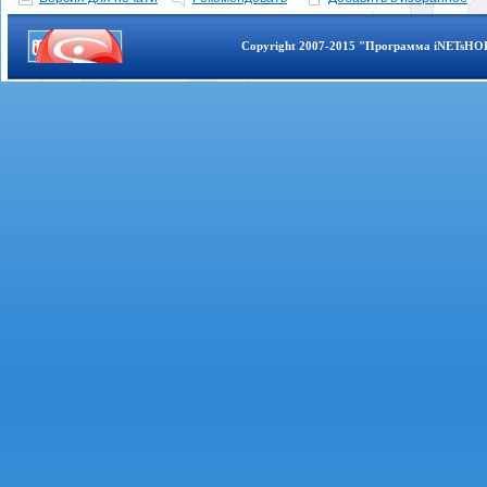
Copyright 2007-2015 "Программа iNETsHOP 