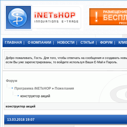
ГЛАВНАЯ
|
О КОМПАНИИ
|
НОВОСТИ
|
СТАТЬИ
|
ФОРУМ
|
КЛИ
Добро пожаловать, Гость. Для того, чтобы отвечать на сообщения и создавать н
если Вы уже зарегистрированы, то войдите используя Ваши E-Mail и Пароль.
Форум
Программа iNETsHOP
»
Пожелания
конструктор акций
конструктор акций
13.03.2018 19:07