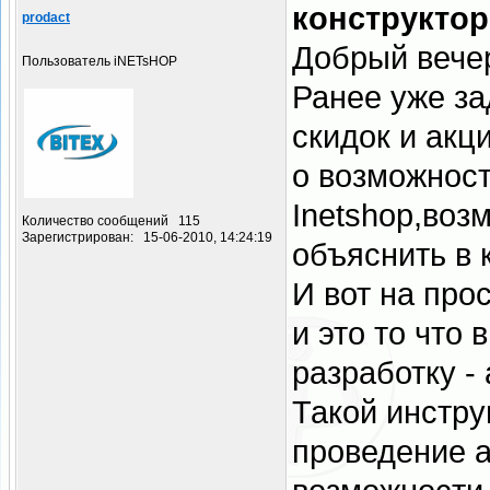
конструктор
prodact
Добрый вече
Пользователь iNETsHOP
Ранее уже за
скидок и акц
о возможнос
Inetshop,возм
Количество сообщений 115
Зарегистрирован: 15-06-2010, 14:24:19
объяснить в 
И вот на про
и это то что
разработку -
Такой инстру
проведение а