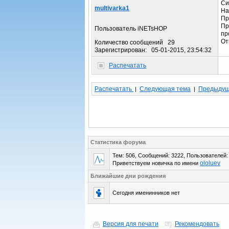
Си
multivarka1
На
Пр
Пр
Пользователь iNETsHOP
пр
От
Количество сообщений 29
Зарегистрирован: 05-01-2015, 23:54:32
Распечатать
Распечатать
Следующая тема
Предыдущ
|
|
Статистика форума
Тем: 506, Сообщений: 3222, Пользователей:
ololuev
Приветствуем новичка по имени
Ближайшие дни рождения
Сегодня именинников нет
Версия для печати
Рекомендовать