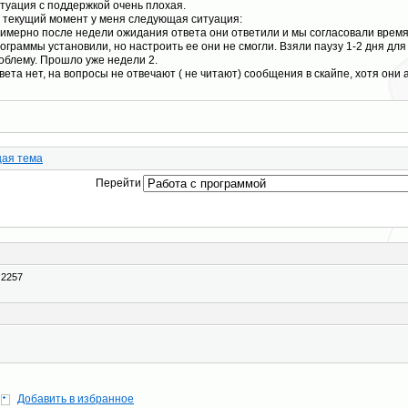
туация с поддержкой очень плохая.
 текущий момент у меня следующая ситуация:
имерно после недели ожидания ответа они ответили и мы согласовали время
ограммы установили, но настроить ее они не смогли. Взяли паузу 1-2 дня для
облему. Прошло уже недели 2.
вета нет, на вопросы не отвечают ( не читают) сообщения в скайпе, хотя они 
ая тема
Перейти
 2257
Добавить в избранное