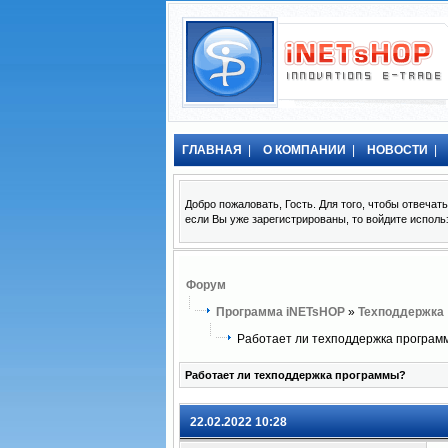
ГЛАВНАЯ
|
О КОМПАНИИ
|
НОВОСТИ
|
Добро пожаловать, Гость. Для того, чтобы отвеча
если Вы уже зарегистрированы, то войдите исполь
Форум
Программа iNETsHOP
»
Техподдержка
Работает ли техподдержка програм
Работает ли техподдержка программы?
22.02.2022 10:28