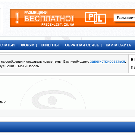
СТАТЬИ
|
ФОРУМ
|
КЛИЕНТЫ
|
ОБРАТНАЯ СВЯЗЬ
|
КАРТА САЙТА
E-
зарегистрироваться
ть на сообщения и создавать новые темы, Вам необходимо
,
зуя Ваши E-Mail и Пароль.
П
мы?